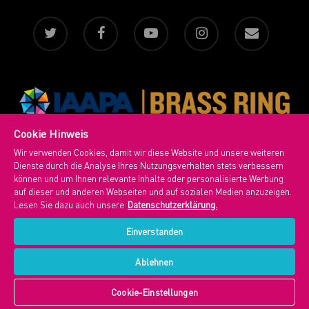
Cookie Hinweis
Wir verwenden Cookies, damit wir diese Website und unsere weiteren
Cookie-Einstellungen
|
Datenschutz
|
B2B
|
Impressum
|
Kontakt
Dienste durch die Analyse Ihres Nutzungsverhalten stets verbessern
können und um Ihnen relevante Inhalte oder personalisierte Werbung
© 2026 YULLBE. All Rights Reserved
auf dieser und anderen Webseiten und auf sozialen Medien anzuzeigen.
Lesen Sie dazu auch unsere
Datenschutzerklärung.
Einverstanden
Ablehnen
Cookie-Einstellungen