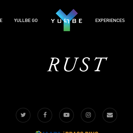
E
YULLBE GO
EXPERIENCES
RUST