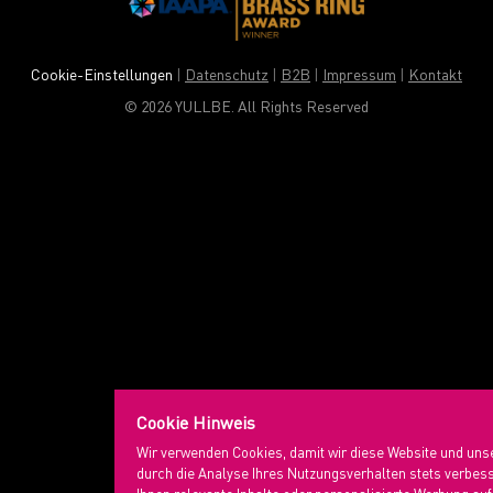
Cookie-Einstellungen
|
Datenschutz
|
B2B
|
Impressum
|
Kontakt
© 2026 YULLBE. All Rights Reserved
Cookie Hinweis
Wir verwenden Cookies, damit wir diese Website und uns
durch die Analyse Ihres Nutzungsverhalten stets verbe