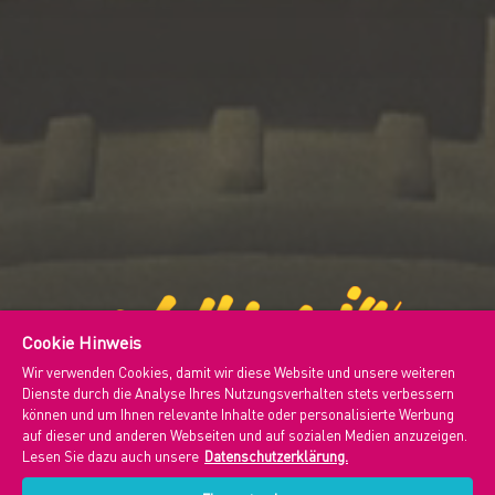
Cookie Hinweis
Wir verwenden Cookies, damit wir diese Website und unsere weiteren
Dienste durch die Analyse Ihres Nutzungsverhalten stets verbessern
können und um Ihnen relevante Inhalte oder personalisierte Werbung
auf dieser und anderen Webseiten und auf sozialen Medien anzuzeigen.
Lesen Sie dazu auch unsere
Datenschutzerklärung.